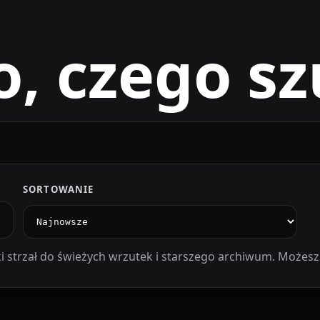
o, czego sz
SORTOWANIE
i strzał do świeżych wrzutek i starszego archiwum. Możesz 