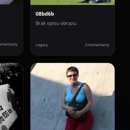
08bd6b
Brak opisu obrazu.
omentarzy
Legacy
0 komentarzy