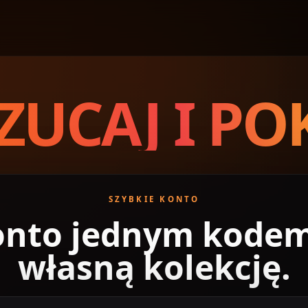
UCAJ I PO
SZYBKIE KONTO
onto jednym kodem
własną kolekcję.