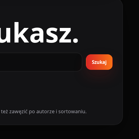
ukasz.
Szukaj
też zawęzić po autorze i sortowaniu.