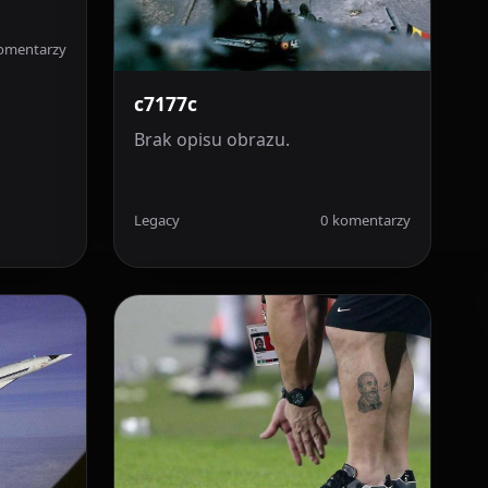
omentarzy
c7177c
Brak opisu obrazu.
Legacy
0 komentarzy