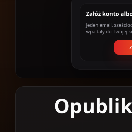
Załóż konto albo
Jeden email, sześci
wpadały do Twojej ko
Z
Opublik