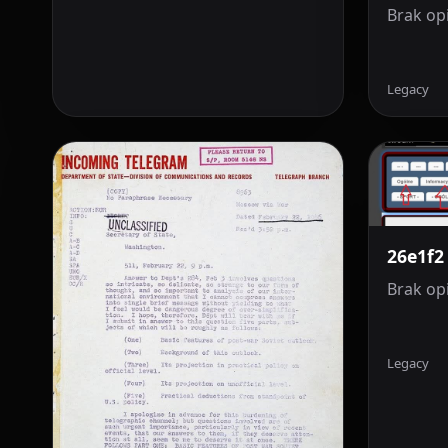
Brak op
Legacy
26e1f2
Brak op
Legacy