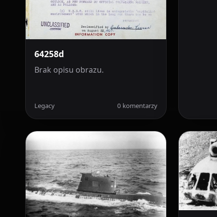
64258d
Brak opisu obrazu.
Legacy
0 komentarzy