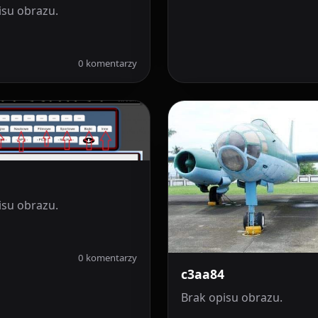
isu obrazu.
0 komentarzy
isu obrazu.
0 komentarzy
c3aa84
Brak opisu obrazu.