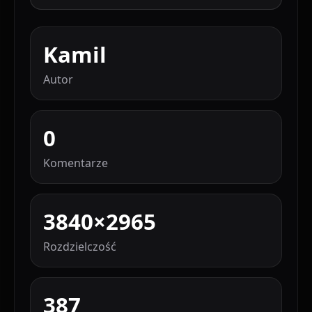
Kamil
Autor
0
Komentarze
3840×2965
Rozdzielczość
387